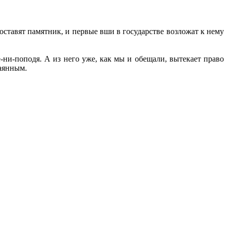
оставят памятник, и первые вши в государстве возложат к нему
ни-поподя. А из него уже, как мы и обещали, вытекает право
каянным.