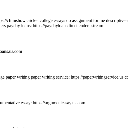
ps://cfnmshow.cricket college essays do assignment for me descriptive e
nders payday loans: https://paydayloansdirectlenders.stream
loans.us.com
ege paper writing paper writing service: https://paperwritingservice.us.
umentative essay: https://argumentessay.us.com