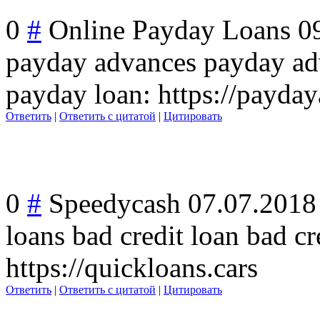
0
#
Online Payday Loans
0
payday advances payday ad
payday loan: https://payda
Ответить
|
Ответить с цитатой
|
Цитировать
0
#
Speedycash
07.07.2018
loans bad credit loan bad c
https://quickloans.cars
Ответить
|
Ответить с цитатой
|
Цитировать