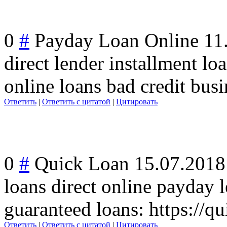
0
#
Payday Loan Online
11
direct lender installment lo
online loans bad credit busi
Ответить
|
Ответить с цитатой
|
Цитировать
0
#
Quick Loan
15.07.2018
loans direct online payday l
guaranteed loans: https://qu
Ответить
|
Ответить с цитатой
|
Цитировать