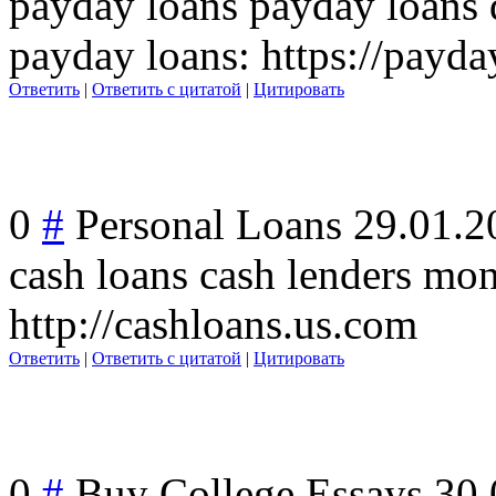
payday loans payday loans d
payday loans: https://payda
Ответить
|
Ответить с цитатой
|
Цитировать
0
#
Personal Loans
29.01.2
cash loans cash lenders mo
http://cashloans.us.com
Ответить
|
Ответить с цитатой
|
Цитировать
0
#
Buy College Essays
30.