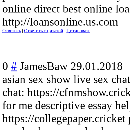
online direct best online lo
http://loansonline.us.com
Ответить
|
Ответить с цитатой
|
Цитировать
0
#
JamesBaw
29.01.2018
asian sex show live sex cha
chat: https://cfnmshow.cric
for me descriptive essay hel
https://collegepaper.cricket