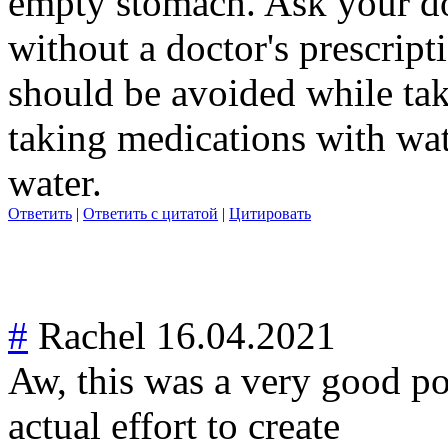
empty stomach. Ask your do
without a doctor's prescripti
should be avoided while tak
taking medications with wate
water.
Ответить
|
Ответить с цитатой
|
Цитировать
#
Rachel
16.04.2021
Aw, this was a very good p
actual effort to create