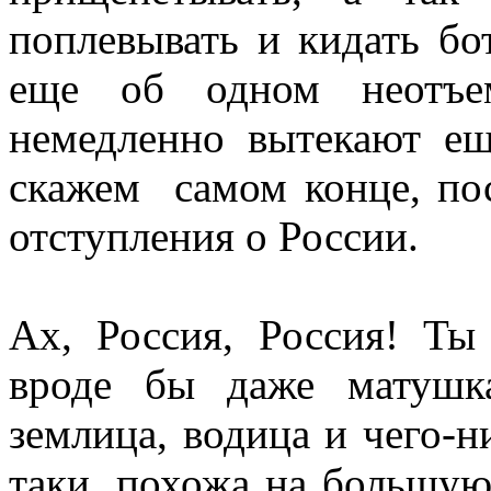
поплевывать и кидать бот
еще об одном неотъем
немедленно вытекают е
скажем самом конце, пос
отступления о России.
Ах, Россия, Россия! Ты
вроде бы даже матушк
землица, водица и чего-н
таки, похожа на большу