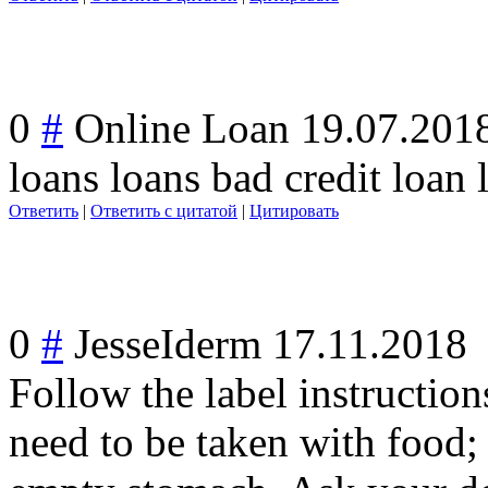
0
#
Online Loan
19.07.201
loans loans bad credit loan 
Ответить
|
Ответить с цитатой
|
Цитировать
0
#
JesseIderm
17.11.2018
Follow the label instructio
need to be taken with food;