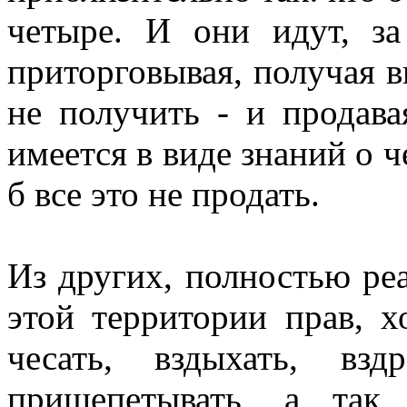
четыре. И они идут, з
приторговывая, получая в
не получить - и продава
имеется в виде знаний о че
б все это не продать.
Из других, полностью ре
этой территории прав, х
чесать, вздыхать, вздр
прищепетывать, а так 