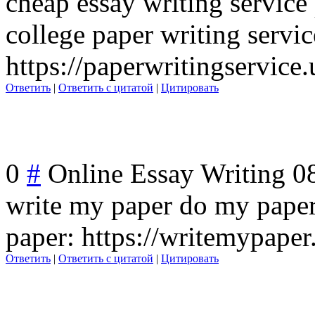
cheap essay writing service 
college paper writing servic
https://paperwritingservice
Ответить
|
Ответить с цитатой
|
Цитировать
0
#
Online Essay Writing
0
write my paper do my paper
paper: https://writemypape
Ответить
|
Ответить с цитатой
|
Цитировать