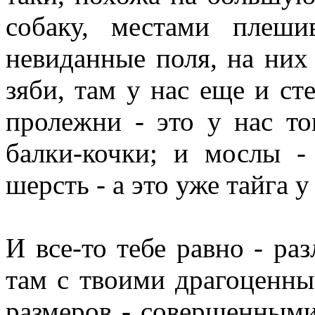
собаку, местами плеш
невиданные поля, на ни
зяби, там у нас еще и сте
пролежни - это у нас то
балки-кочки; и мослы -
шерсть - а это уже тайга 
И все-то тебе равно - ра
там с твоими драгоценны
размеров - совершенными