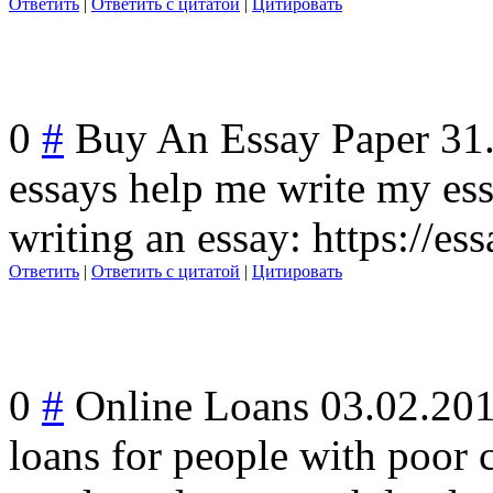
Ответить
|
Ответить с цитатой
|
Цитировать
0
#
Buy An Essay Paper
31
essays help me write my ess
writing an essay: https://es
Ответить
|
Ответить с цитатой
|
Цитировать
0
#
Online Loans
03.02.20
loans for people with poor