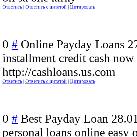
Ответить
|
Ответить с цитатой
|
Цитировать
0
#
Online Payday Loans
2
installment credit cash no
http://cashloans.us.com
Ответить
|
Ответить с цитатой
|
Цитировать
0
#
Best Payday Loan
28.0
personal loans online easy 