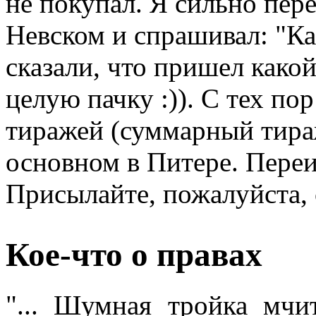
не покупал. Я сильно пер
Невском и спрашивал: "Ка
сказали, что пришел како
целую пачку :)). С тех п
тиражей (суммарный тираж
основном в Питере. Переи
Присылайте, пожалуйста, 
Кое-что о правах
"... Шумная тройка мчи