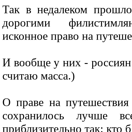
Так в недалеком прошло
дорогими филистимля
исконное право на путеше
И вообще у них - россиян 
считаю масса.)
О праве на путешествия
сохранилось лучше в
приблизительно так: кто б