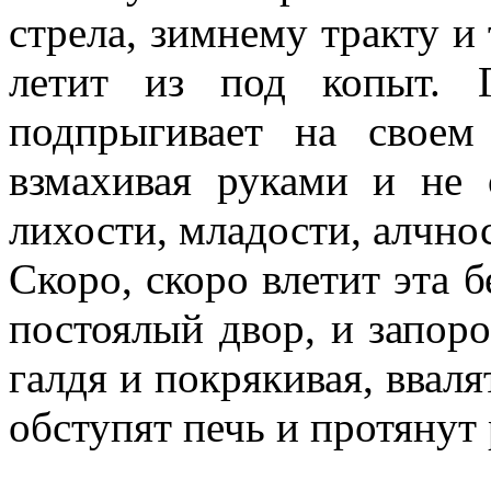
стрела, зимнему тракту и
летит из под копыт. Г
подпрыгивает на своем
взмахивая руками и не 
лихости, младости, алчнос
Скоро, скоро влетит эта 
постоялый двор, и запор
галдя и покрякивая, ввал
обступят печь и протянут