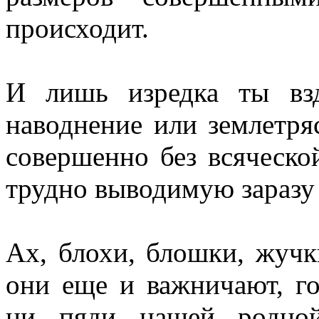
происходит.
И лишь изредка ты взд
наводнение или землетря
совершенно без всяческо
трудно выводимую заразу
Ах, блохи, блошки, жучк
они еще и важничают, го
ни пяди нашей родно