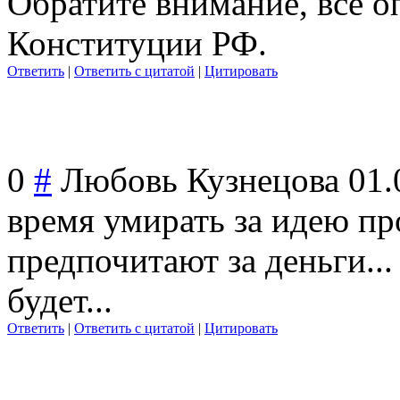
Обратите внимание, все о
Конституции РФ.
Ответить
|
Ответить с цитатой
|
Цитировать
0
#
Любовь Кузнецова
01.
время умирать за идею пр
предпочитают за деньги... 
будет...
Ответить
|
Ответить с цитатой
|
Цитировать