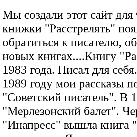
Мы создали этот сайт для 
книжки "Расстрелять" по
обратиться к писателю, о
новых книгах....Книгу "Рас
1983 года. Писал для себя.
1989 году мои рассказы п
"Советский писатель". В 
"Мерлезонский балет". Чер
"Инапресс" вышла книга "