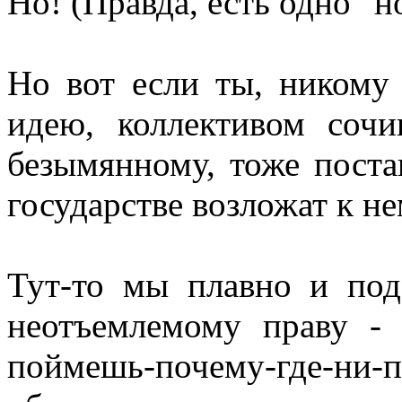
Но! (Правда, есть одно "н
Но вот если ты, никому
идею, коллективом сочи
безымянному, тоже поста
государстве возложат к не
Тут-то мы плавно и по
неотъемлемому праву - 
поймешь-почему-где-ни-по