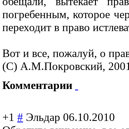
обещали, вытекает пр
погребенным, которое чер
переходит в право истлев
Вот и все, пожалуй, о пра
(С) А.М.Покровский, 200
Комментарии
+1
#
Эльдар
06.10.2010