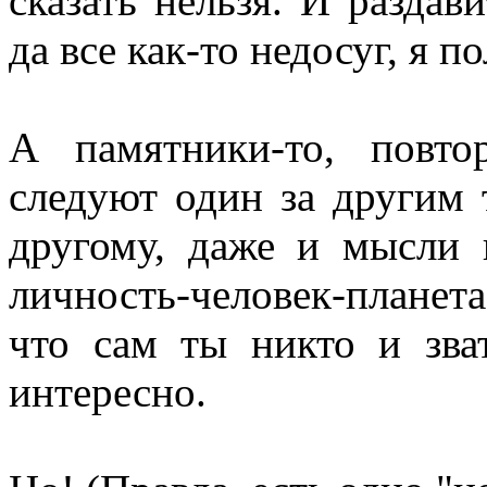
сказать нельзя. И раздав
да все как-то недосуг, я п
А памятники-то, повто
следуют один за другим т
другому, даже и мысли 
личность-человек-планета
что сам ты никто и зва
интересно.