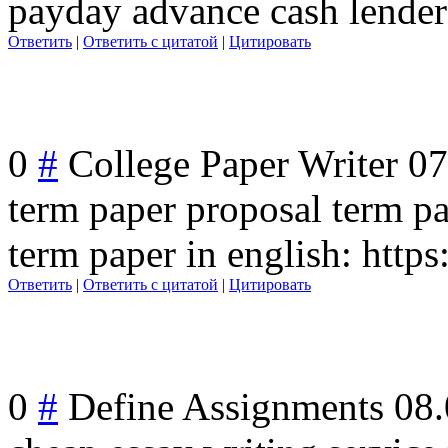
payday advance cash lenders
Ответить
|
Ответить с цитатой
|
Цитировать
0
#
College Paper Writer
07
term paper proposal term p
term paper in english: http
Ответить
|
Ответить с цитатой
|
Цитировать
0
#
Define Assignments
08.