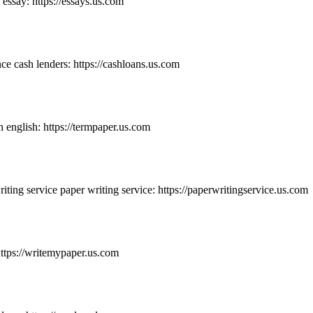
essay: https://essays.us.com
e cash lenders: https://cashloans.us.com
 english: https://termpaper.us.com
riting service paper writing service: https://paperwritingservice.us.com
ttps://writemypaper.us.com