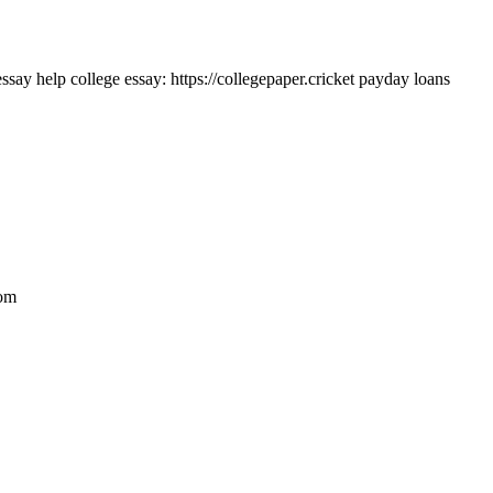
ssay help college essay: https://collegepaper.cricket payday loans
com