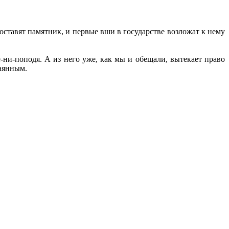
оставят памятник, и первые вши в государстве возложат к нему
ни-поподя. А из него уже, как мы и обещали, вытекает право
каянным.