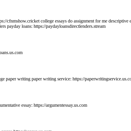
ps://cfnmshow.cricket college essays do assignment for me descriptive e
nders payday loans: https://paydayloansdirectlenders.stream
loans.us.com
ege paper writing paper writing service: https://paperwritingservice.us.
umentative essay: https://argumentessay.us.com