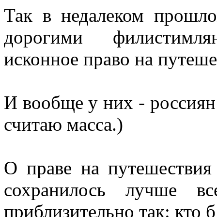
Так в недалеком прошло
дорогими филистимля
исконное право на путеше
И вообще у них - россиян 
считаю масса.)
О праве на путешествия
сохранилось лучше в
приблизительно так: кто б