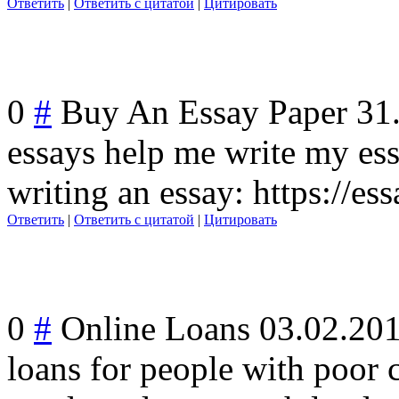
Ответить
|
Ответить с цитатой
|
Цитировать
0
#
Buy An Essay Paper
31
essays help me write my ess
writing an essay: https://es
Ответить
|
Ответить с цитатой
|
Цитировать
0
#
Online Loans
03.02.20
loans for people with poor