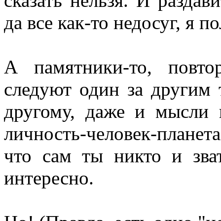
сказать нельзя. И раздав
да все как-то недосуг, я п
А памятники-то, повто
следуют один за другим т
другому, даже и мысли 
личность-человек-планета
что сам ты никто и зва
интересно.