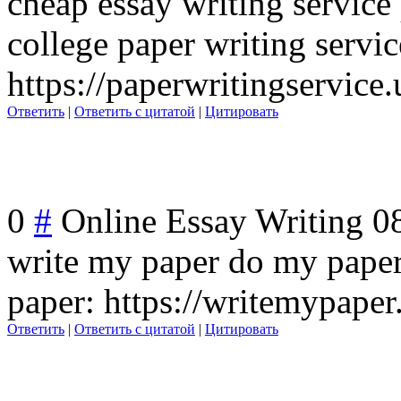
cheap essay writing service 
college paper writing servic
https://paperwritingservice
Ответить
|
Ответить с цитатой
|
Цитировать
0
#
Online Essay Writing
0
write my paper do my paper
paper: https://writemypape
Ответить
|
Ответить с цитатой
|
Цитировать