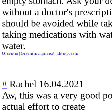
empty stomach. Ask your do
without a doctor's prescripti
should be avoided while tak
taking medications with wate
water.
Ответить
|
Ответить с цитатой
|
Цитировать
#
Rachel
16.04.2021
Aw, this was a very good p
actual effort to create