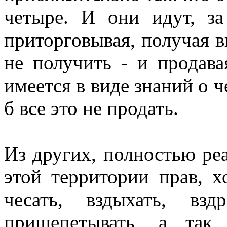
четыре. И они идут, з
приторговывая, получая в
не получить - и продава
имеется в виде знаний о че
б все это не продать.
Из других, полностью ре
этой территории прав, х
чесать, вздыхать, вздр
прищепетывать, а так 