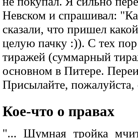
не покупал. Я сильно пер
Невском и спрашивал: "Ка
сказали, что пришел како
целую пачку :)). С тех п
тиражей (суммарный тираж
основном в Питере. Переи
Присылайте, пожалуйста, 
Кое-что о правах
"... Шумная тройка мчи