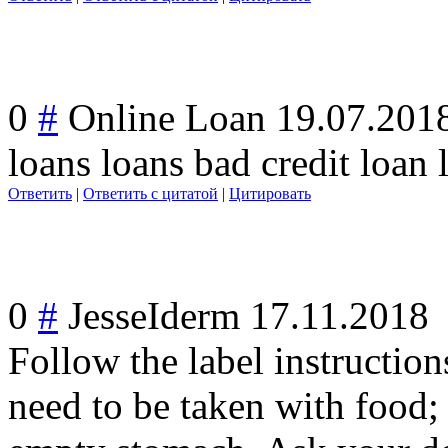
0
#
Online Loan
19.07.201
loans loans bad credit loan 
Ответить
|
Ответить с цитатой
|
Цитировать
0
#
JesseIderm
17.11.2018
Follow the label instructio
need to be taken with food;