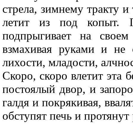
стрела, зимнему тракту и
летит из под копыт. Г
подпрыгивает на своем
взмахивая руками и не 
лихости, младости, алчнос
Скоро, скоро влетит эта 
постоялый двор, и запор
галдя и покрякивая, ввал
обступят печь и протянут