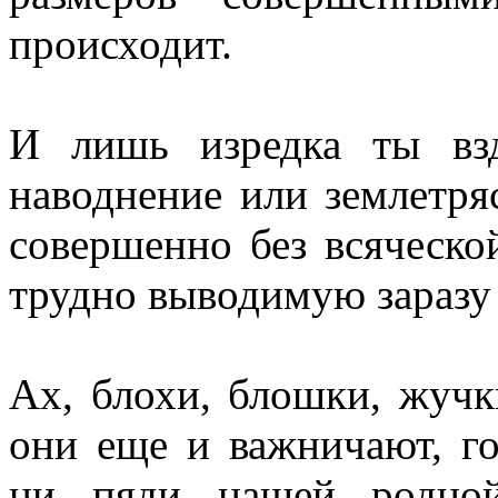
происходит.
И лишь изредка ты взд
наводнение или землетря
совершенно без всяческо
трудно выводимую заразу
Ах, блохи, блошки, жучк
они еще и важничают, го
ни пяди нашей родно