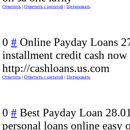
Ответить
|
Ответить с цитатой
|
Цитировать
0
#
Online Payday Loans
2
installment credit cash no
http://cashloans.us.com
Ответить
|
Ответить с цитатой
|
Цитировать
0
#
Best Payday Loan
28.0
personal loans online easy 