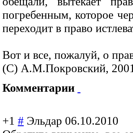
обещали, вытекает пр
погребенным, которое чер
переходит в право истлев
Вот и все, пожалуй, о пра
(С) А.М.Покровский, 200
Комментарии
+1
#
Эльдар
06.10.2010