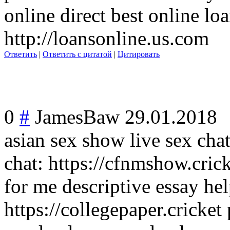
online direct best online lo
http://loansonline.us.com
Ответить
|
Ответить с цитатой
|
Цитировать
0
#
JamesBaw
29.01.2018
asian sex show live sex cha
chat: https://cfnmshow.cric
for me descriptive essay hel
https://collegepaper.cricket