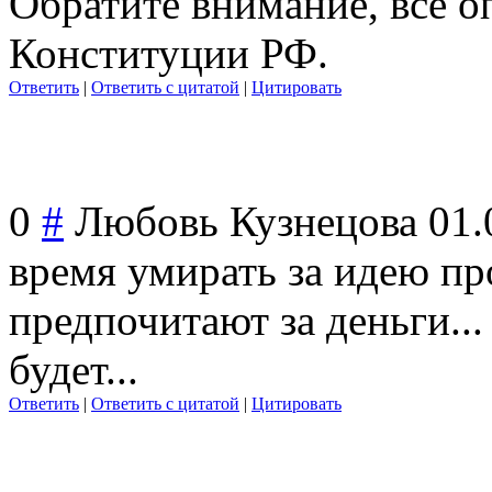
Обратите внимание, все о
Конституции РФ.
Ответить
|
Ответить с цитатой
|
Цитировать
0
#
Любовь Кузнецова
01.
время умирать за идею пр
предпочитают за деньги... 
будет...
Ответить
|
Ответить с цитатой
|
Цитировать