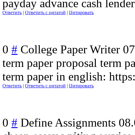
payday advance cash lenders
Ответить
|
Ответить с цитатой
|
Цитировать
0
#
College Paper Writer
07
term paper proposal term p
term paper in english: http
Ответить
|
Ответить с цитатой
|
Цитировать
0
#
Define Assignments
08.