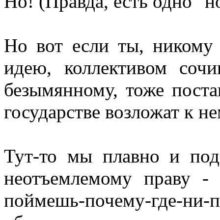
Но! (Правда, есть одно "н
Но вот если ты, никому
идею, коллективом сочи
безымянному, тоже поста
государстве возложат к не
Тут-то мы плавно и по
неотъемлемому праву - 
поймешь-почему-где-ни-по