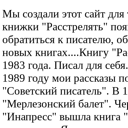
Мы создали этот сайт для 
книжки "Расстрелять" по
обратиться к писателю, о
новых книгах....Книгу "Рас
1983 года. Писал для себя.
1989 году мои рассказы п
"Советский писатель". В 
"Мерлезонский балет". Чер
"Инапресс" вышла книга "