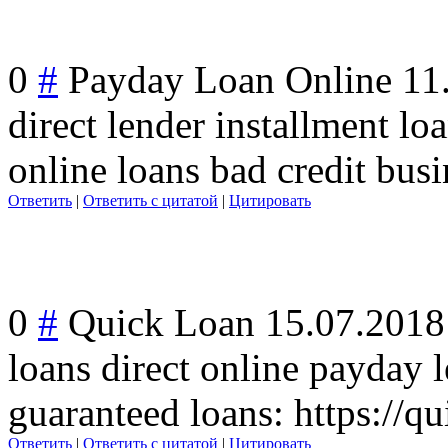
0
#
Payday Loan Online
11
direct lender installment lo
online loans bad credit busi
Ответить
|
Ответить с цитатой
|
Цитировать
0
#
Quick Loan
15.07.2018
loans direct online payday l
guaranteed loans: https://qu
Ответить
|
Ответить с цитатой
|
Цитировать