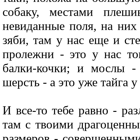
собаку, местами плеш
невиданные поля, на ни
зяби, там у нас еще и сте
пролежни - это у нас то
балки-кочки; и мослы -
шерсть - а это уже тайга 
И все-то тебе равно - ра
там с твоими драгоценны
размеров - совершенными