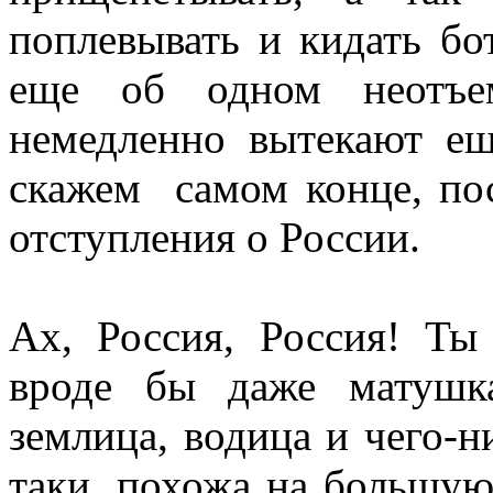
поплевывать и кидать бот
еще об одном неотъем
немедленно вытекают е
скажем самом конце, пос
отступления о России.
Ах, Россия, Россия! Ты
вроде бы даже матушк
землица, водица и чего-н
таки, похожа на большу