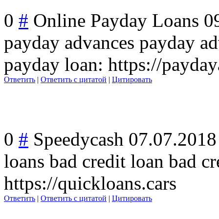
0
#
Online Payday Loans
0
payday advances payday ad
payday loan: https://payda
Ответить
|
Ответить с цитатой
|
Цитировать
0
#
Speedycash
07.07.2018
loans bad credit loan bad c
https://quickloans.cars
Ответить
|
Ответить с цитатой
|
Цитировать