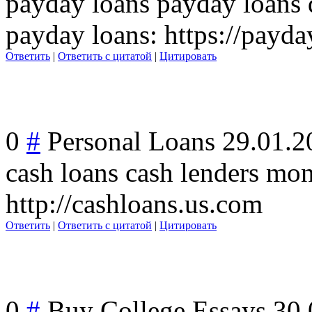
payday loans payday loans d
payday loans: https://payda
Ответить
|
Ответить с цитатой
|
Цитировать
0
#
Personal Loans
29.01.2
cash loans cash lenders mo
http://cashloans.us.com
Ответить
|
Ответить с цитатой
|
Цитировать
0
#
Buy College Essays
30.