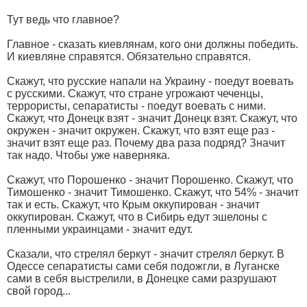
Тут ведь что главное?
Главное - сказать киевлянам, кого они должны победить.
И киевляне справятся. Обязательно справятся.
Скажут, что русские напали на Украину - поедут воевать
с русскими. Скажут, что стране угрожают чеченцы,
террористы, сепаратисты - поедут воевать с ними.
Скажут, что Донецк взят - значит Донецк взят. Скажут, что
окружен - значит окружен. Скажут, что взят еще раз -
значит взят еще раз. Почему два раза подряд? Значит
так надо. Чтобы уже наверняка.
Скажут, что Порошенко - значит Порошенко. Скажут, что
Тимошенко - значит Тимошенко. Скажут, что 54% - значит
так и есть. Скажут, что Крым оккупирован - значит
оккупирован. Скажут, что в Сибирь едут эшелоны с
пленными украинцами - значит едут.
Сказали, что стрелял беркут - значит стрелял беркут. В
Одессе сепаратисты сами себя подожгли, в Луганске
сами в себя выстрелили, в Донецке сами разрушают
свой город...