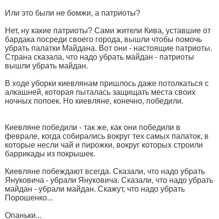
Или это были не бомжи, а патриоты?
Нет, ну какие патриоты? Сами жители Кива, уставшие от
бардака посреди своего города, вышли чтобы помочь
убрать палатки Майдана. Вот они - настоящие патриоты.
Страна сказала, что надо убрать майдан - патриоты
вышли убрать майдан.
В ходе уборки киевлянам пришлось даже потолкаться с
алкашней, которая пыталась защищать места своих
ночных попоек. Но киевляне, конечно, победили.
Киевляне победили - так же, как они победили в
феврале, когда собирались вокруг тех самых палаток, в
которые несли чай и пирожки, вокруг которых строили
баррикады из покрышек.
Киевляне побеждают всегда. Сказали, что надо убрать
Януковича - убрали Януковича. Сказали, что надо убрать
майдан - убрали майдан. Скажут, что надо убрать
Порошенко...
Опаньки...