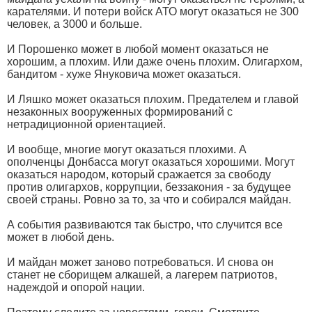
карателями. И потери войск АТО могут оказаться не 300
человек, а 3000 и больше.
И Порошенко может в любой момент оказаться не
хорошим, а плохим. Или даже очень плохим. Олигархом,
бандитом - хуже Януковича может оказаться.
И Ляшко может оказаться плохим. Предателем и главой
незаконных вооруженных формирований с
нетрадиционной ориентацией.
И вообще, многие могут оказаться плохими. А
ополченцы Донбасса могут оказаться хорошими. Могут
оказаться народом, который сражается за свободу
против олигархов, коррупции, беззакония - за будущее
своей страны. Ровно за то, за что и собирался майдан.
А события развиваются так быстро, что случится все
может в любой день.
И майдан может заново потребоваться. И снова он
станет не сборищем алкашей, а лагерем патриотов,
надеждой и опорой нации.