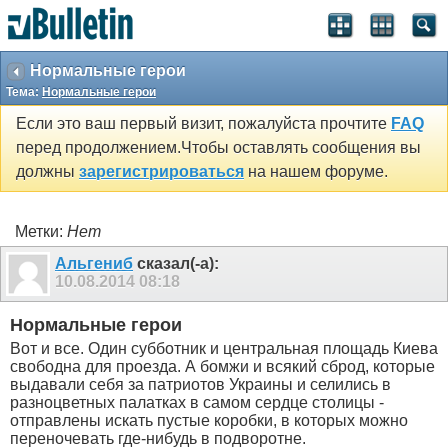
Нормальные герои
Тема:
Нормальные герои
Если это ваш первый визит, пожалуйста прочтите
FAQ
перед продолжением.Чтобы оставлять сообщения вы
должны
зарегистрироваться
на нашем форуме.
Метки:
Нет
Альгениб
сказал(-а):
10.08.2014
08:18
Нормальные герои
Вот и все. Один субботник и центральная площадь Киева
свободна для проезда. А бомжи и всякий сброд, которые
выдавали себя за патриотов Украины и селились в
разноцветных палатках в самом сердце столицы -
отправлены искать пустые коробки, в которых можно
переночевать где-нибудь в подворотне.