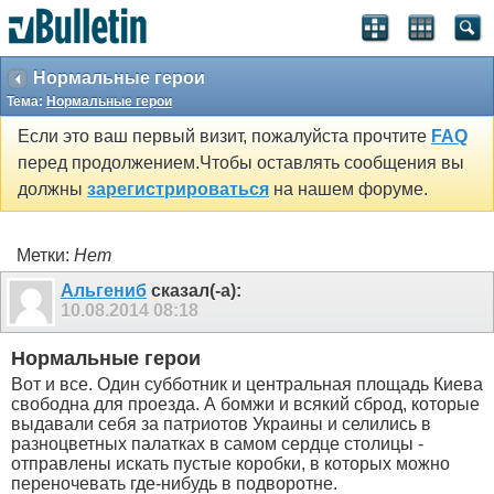
Нормальные герои
Тема:
Нормальные герои
Если это ваш первый визит, пожалуйста прочтите
FAQ
перед продолжением.Чтобы оставлять сообщения вы
должны
зарегистрироваться
на нашем форуме.
Метки:
Нет
Альгениб
сказал(-а):
10.08.2014
08:18
Нормальные герои
Вот и все. Один субботник и центральная площадь Киева
свободна для проезда. А бомжи и всякий сброд, которые
выдавали себя за патриотов Украины и селились в
разноцветных палатках в самом сердце столицы -
отправлены искать пустые коробки, в которых можно
переночевать где-нибудь в подворотне.