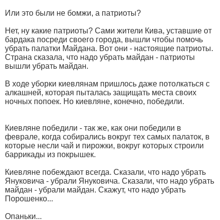
Или это были не бомжи, а патриоты?
Нет, ну какие патриоты? Сами жители Кива, уставшие от
бардака посреди своего города, вышли чтобы помочь
убрать палатки Майдана. Вот они - настоящие патриоты.
Страна сказала, что надо убрать майдан - патриоты
вышли убрать майдан.
В ходе уборки киевлянам пришлось даже потолкаться с
алкашней, которая пыталась защищать места своих
ночных попоек. Но киевляне, конечно, победили.
Киевляне победили - так же, как они победили в
феврале, когда собирались вокруг тех самых палаток, в
которые несли чай и пирожки, вокруг которых строили
баррикады из покрышек.
Киевляне побеждают всегда. Сказали, что надо убрать
Януковича - убрали Януковича. Сказали, что надо убрать
майдан - убрали майдан. Скажут, что надо убрать
Порошенко...
Опаньки...