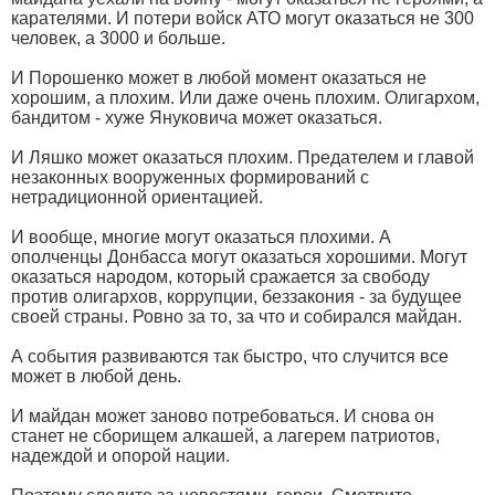
карателями. И потери войск АТО могут оказаться не 300
человек, а 3000 и больше.
И Порошенко может в любой момент оказаться не
хорошим, а плохим. Или даже очень плохим. Олигархом,
бандитом - хуже Януковича может оказаться.
И Ляшко может оказаться плохим. Предателем и главой
незаконных вооруженных формирований с
нетрадиционной ориентацией.
И вообще, многие могут оказаться плохими. А
ополченцы Донбасса могут оказаться хорошими. Могут
оказаться народом, который сражается за свободу
против олигархов, коррупции, беззакония - за будущее
своей страны. Ровно за то, за что и собирался майдан.
А события развиваются так быстро, что случится все
может в любой день.
И майдан может заново потребоваться. И снова он
станет не сборищем алкашей, а лагерем патриотов,
надеждой и опорой нации.