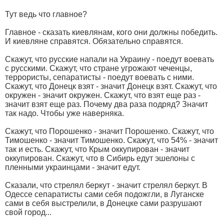
Тут ведь что главное?
Главное - сказать киевлянам, кого они должны победить.
И киевляне справятся. Обязательно справятся.
Скажут, что русские напали на Украину - поедут воевать
с русскими. Скажут, что стране угрожают чеченцы,
террористы, сепаратисты - поедут воевать с ними.
Скажут, что Донецк взят - значит Донецк взят. Скажут, что
окружен - значит окружен. Скажут, что взят еще раз -
значит взят еще раз. Почему два раза подряд? Значит
так надо. Чтобы уже наверняка.
Скажут, что Порошенко - значит Порошенко. Скажут, что
Тимошенко - значит Тимошенко. Скажут, что 54% - значит
так и есть. Скажут, что Крым оккупирован - значит
оккупирован. Скажут, что в Сибирь едут эшелоны с
пленными украинцами - значит едут.
Сказали, что стрелял беркут - значит стрелял беркут. В
Одессе сепаратисты сами себя подожгли, в Луганске
сами в себя выстрелили, в Донецке сами разрушают
свой город...