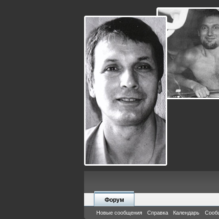
Форум
Новые сообщения
Справка
Календарь
Сооб