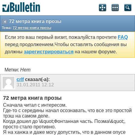
72 метра книга прозы
Тема:
72 метра книга прозы
Если это ваш первый визит, пожалуйста прочтите
FAQ
перед продолжением.Чтобы оставлять сообщения вы
должны
зарегистрироваться
на нашем форуме.
Метки:
Нет
crlf
сказал(-а):
31.01.2011
12:12
72 метра книга прозы
Сначала читал с интересом.
Где-то с середины начал осознавать, что все это простой
трэш на самом деле.
Когда дошел до \&quot;Фонтанная часть. Поэма\&quot;,
просто стало противно.
Я на ханжа и даже могу допустить, что в данном опусе