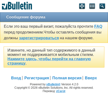
Сообщение форума
Если это ваш первый визит, пожалуйста прочтите
FAQ
перед продолжением.Чтобы оставлять сообщения вы
должны
зарегистрироваться
на нашем форуме.
Извините, но данный тип содержимого в данный
момент не поддерживается мобильным стилем.
Нажмите здесь, чтобы перейти на главную
страницу
.
Вход
Регистрация
Полная версия
Вверх
Powered by
vBulletin®
Version 4.2.0
Copyright © 2026 vBulletin Solutions, Inc. All rights reserved.
Перевод:
zCarot