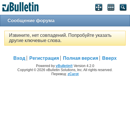
Сообщение форума
Извините, нет совпадений. Попробуйте указать
другие ключевые слова.
Вход
Регистрация
Полная версия
Вверх
Powered by
vBulletin®
Version 4.2.0
Copyright © 2026 vBulletin Solutions, Inc. All rights reserved.
Перевод:
zCarot