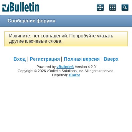
Сообщение форума
Извините, нет совпадений. Попробуйте указать
другие ключевые слова.
Вход
Регистрация
Полная версия
Вверх
Powered by
vBulletin®
Version 4.2.0
Copyright © 2026 vBulletin Solutions, Inc. All rights reserved.
Перевод:
zCarot