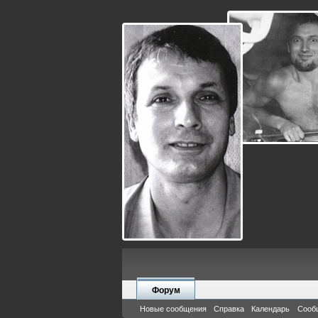
Форум
Новые сообщения
Справка
Календарь
Сооб