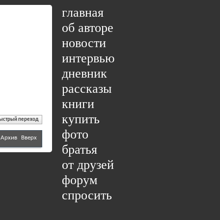
главная
об авторе
новости
интервью
дневник
рассказы
книги
купить
ыстрый переход
фото
Архив
Вверх
братья
от друзей
форум
спросить