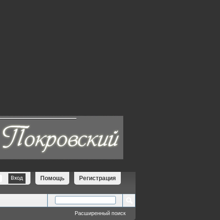
Помощь
Регистрация
Расширенный поиск