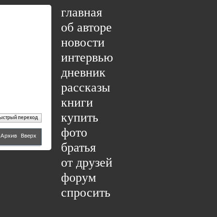
главная
об авторе
новости
интервью
дневник
рассказы
книги
купить
ыстрый переход
фото
Архив
Вверх
братья
от друзей
форум
спросить