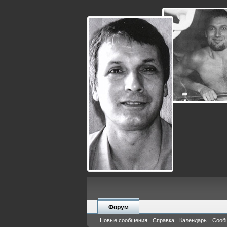
Форум
Новые сообщения
Справка
Календарь
Сооб