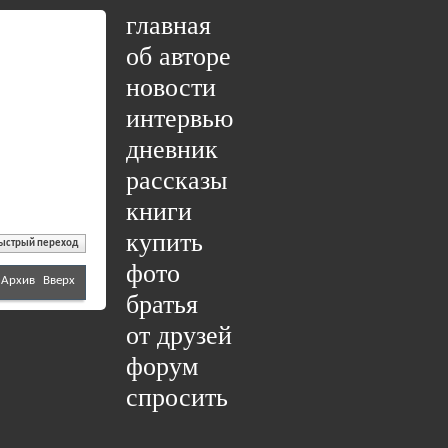
главная
об авторе
новости
интервью
дневник
рассказы
книги
купить
ыстрый переход
фото
Архив
Вверх
братья
от друзей
форум
спросить