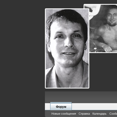
Форум
Новые сообщения
Справка
Календарь
Сооб