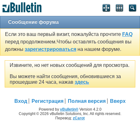
Сообщение форума
Если это ваш первый визит, пожалуйста прочтите
FAQ
перед продолжением.Чтобы оставлять сообщения вы
должны
зарегистрироваться
на нашем форуме.
Извините, но нет новых сообщений для просмотра.
Вы можете найти сообщения, обновившиеся за
прошедшие 24 часа, нажав
здесь
Вход
Регистрация
Полная версия
Вверх
Powered by
vBulletin®
Version 4.2.0
Copyright © 2026 vBulletin Solutions, Inc. All rights reserved.
Перевод:
zCarot