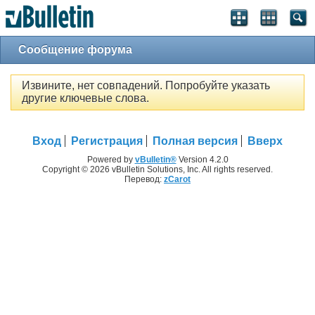
Сообщение форума
Извините, нет совпадений. Попробуйте указать
другие ключевые слова.
Вход
Регистрация
Полная версия
Вверх
Powered by
vBulletin®
Version 4.2.0
Copyright © 2026 vBulletin Solutions, Inc. All rights reserved.
Перевод:
zCarot