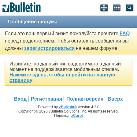
Сообщение форума
Если это ваш первый визит, пожалуйста прочтите
FAQ
перед продолжением.Чтобы оставлять сообщения вы
должны
зарегистрироваться
на нашем форуме.
Извините, но данный тип содержимого в данный
момент не поддерживается мобильным стилем.
Нажмите здесь, чтобы перейти на главную
страницу
.
Вход
Регистрация
Полная версия
Вверх
Powered by
vBulletin®
Version 4.2.0
Copyright © 2026 vBulletin Solutions, Inc. All rights reserved.
Перевод:
zCarot