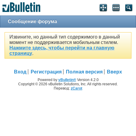
Сообщение форума
Извините, но данный тип содержимого в данный
момент не поддерживается мобильным стилем.
Нажмите здесь, чтобы перейти на главную
страницу
.
Вход
Регистрация
Полная версия
Вверх
Powered by
vBulletin®
Version 4.2.0
Copyright © 2026 vBulletin Solutions, Inc. All rights reserved.
Перевод:
zCarot