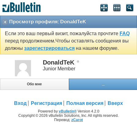
Просмотр профиля: DonaldTeK
Если это ваш первый визит, пожалуйста прочтите
FAQ
перед продолжением.Чтобы оставлять сообщения вы
должны
зарегистрироваться
на нашем форуме.
DonaldTeK
Junior Member
Обо мне
...
Вход
Регистрация
Полная версия
Вверх
Powered by
vBulletin®
Version 4.2.0
Copyright © 2026 vBulletin Solutions, Inc. All rights reserved.
Перевод:
zCarot