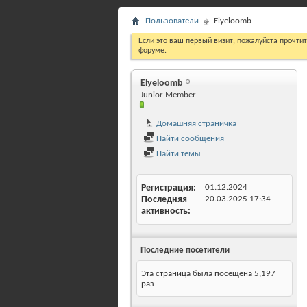
Пользователи
Elyeloomb
Если это ваш первый визит, пожалуйста прочти
форуме.
Elyeloomb
Junior Member
Домашняя страничка
Найти сообщения
Найти темы
Регистрация
01.12.2024
Последняя
20.03.2025
17:34
активность
Последние посетители
Эта страница была посещена
5,197
раз