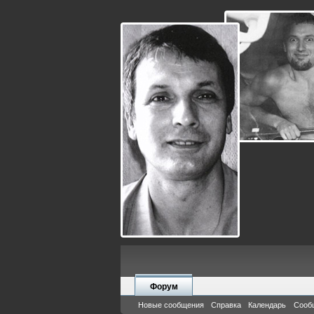
Форум
Новые сообщения
Справка
Календарь
Сооб