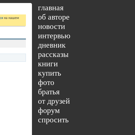
главная
об авторе
ся
на нашем
новости
интервью
дневник
рассказы
книги
купить
фото
братья
от друзей
форум
спросить