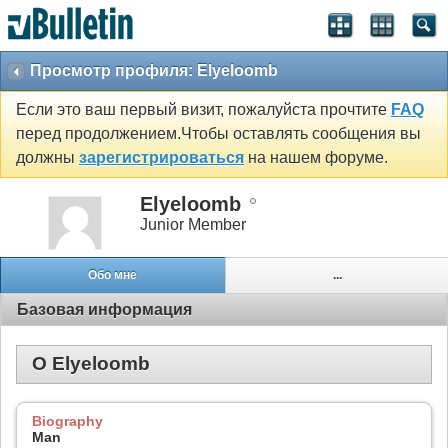
Просмотр профиля: Elyeloomb
Если это ваш первый визит, пожалуйста прочтите
FAQ
перед продолжением.Чтобы оставлять сообщения вы
должны
зарегистрироваться
на нашем форуме.
Elyeloomb
Junior Member
Обо мне
...
Базовая информация
О Elyeloomb
Biography
Man