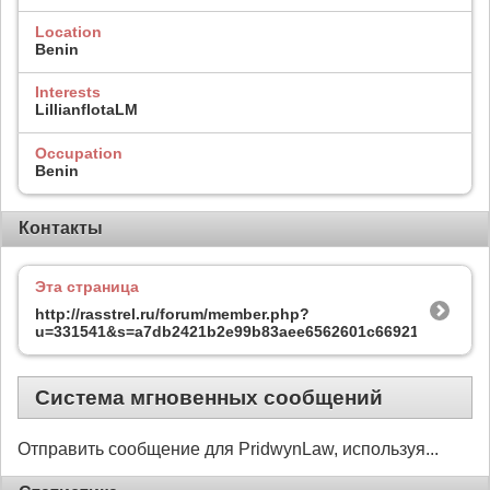
Location
Benin
Interests
LillianflotaLM
Occupation
Benin
Контакты
Эта страница
http://rasstrel.ru/forum/member.php?
u=331541&s=a7db2421b2e99b83aee6562601c66921
Система мгновенных сообщений
Отправить сообщение для PridwynLaw, используя...