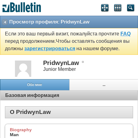
Просмотр профиля: PridwynLaw
Если это ваш первый визит, пожалуйста прочтите
FAQ
перед продолжением.Чтобы оставлять сообщения вы
должны
зарегистрироваться
на нашем форуме.
PridwynLaw
Junior Member
Обо мне
...
Базовая информация
О PridwynLaw
Biography
Man