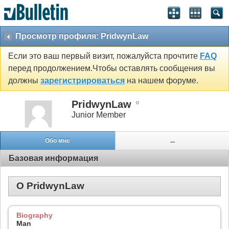
Просмотр профиля: PridwynLaw
Если это ваш первый визит, пожалуйста прочтите
FAQ
перед продолжением.Чтобы оставлять сообщения вы
должны
зарегистрироваться
на нашем форуме.
PridwynLaw
Junior Member
Обо мне
...
Базовая информация
О PridwynLaw
Biography
Man