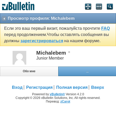
Просмотр профиля: Michalebem
Если это ваш первый визит, пожалуйста прочтите
FAQ
перед продолжением.Чтобы оставлять сообщения вы
должны
зарегистрироваться
на нашем форуме.
Michalebem
Junior Member
Обо мне
...
Вход
Регистрация
Полная версия
Вверх
Powered by
vBulletin®
Version 4.2.0
Copyright © 2026 vBulletin Solutions, Inc. All rights reserved.
Перевод:
zCarot