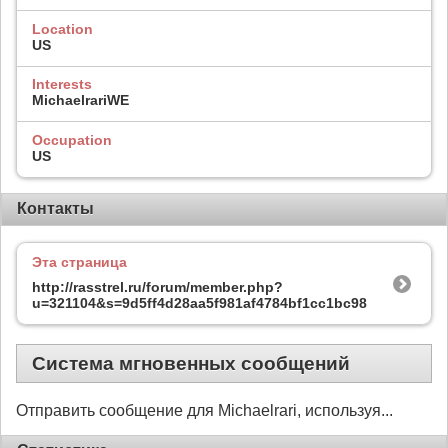
Location
US
Interests
MichaelrariWE
Occupation
US
Контакты
Эта страница
http://rasstrel.ru/forum/member.php?
u=321104&s=9d5ff4d28aa5f981af4784bf1cc1bc98
Система мгновенных сообщений
Отправить сообщение для Michaelrari, используя...