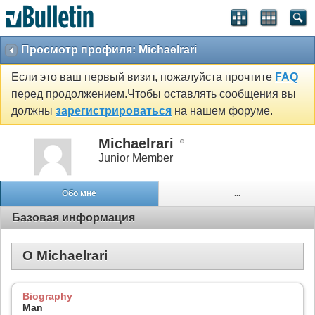
Просмотр профиля: Michaelrari
Если это ваш первый визит, пожалуйста прочтите
FAQ
перед продолжением.Чтобы оставлять сообщения вы
должны
зарегистрироваться
на нашем форуме.
Michaelrari
Junior Member
Обо мне
...
Базовая информация
О Michaelrari
Biography
Man