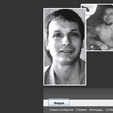
Форум
Новые сообщения
Справка
Календарь
Сооб