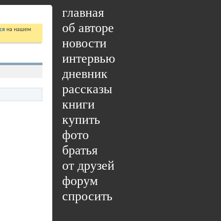
главная
об авторе
ся
на нашем
новости
интервью
дневник
рассказы
книги
купить
фото
братья
от друзей
форум
спросить