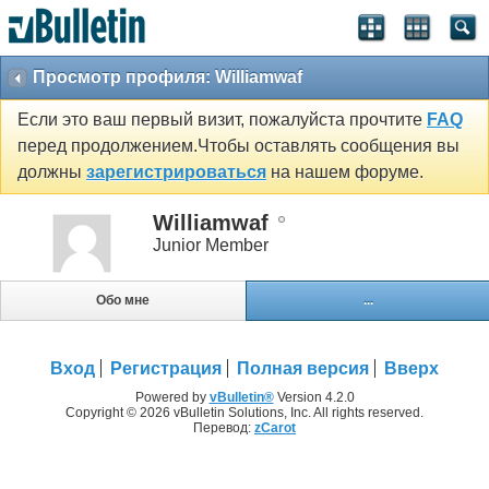
Просмотр профиля: Williamwaf
Если это ваш первый визит, пожалуйста прочтите
FAQ
перед продолжением.Чтобы оставлять сообщения вы
должны
зарегистрироваться
на нашем форуме.
Williamwaf
Junior Member
Обо мне
...
Вход
Регистрация
Полная версия
Вверх
Powered by
vBulletin®
Version 4.2.0
Copyright © 2026 vBulletin Solutions, Inc. All rights reserved.
Перевод:
zCarot