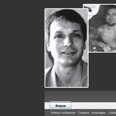
Форум
Новые сообщения
Справка
Календарь
Сооб