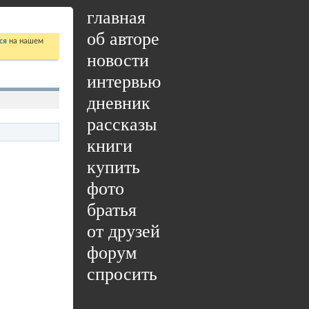
главная
об авторе
ся
на нашем
новости
интервью
дневник
рассказы
книги
купить
фото
братья
от друзей
форум
спросить