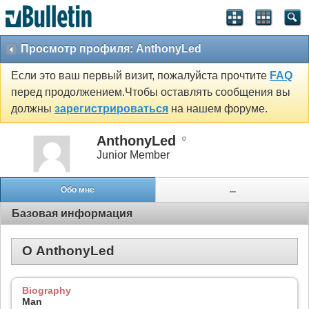
Просмотр профиля: AnthonyLed
Если это ваш первый визит, пожалуйста прочтите
FAQ
перед продолжением.Чтобы оставлять сообщения вы
должны
зарегистрироваться
на нашем форуме.
AnthonyLed
Junior Member
Обо мне
...
Базовая информация
О AnthonyLed
Biography
Man