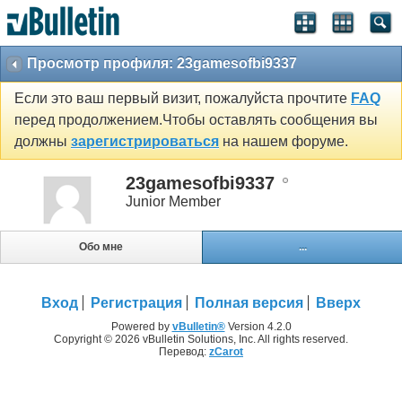
Просмотр профиля: 23gamesofbi9337
Если это ваш первый визит, пожалуйста прочтите
FAQ
перед продолжением.Чтобы оставлять сообщения вы
должны
зарегистрироваться
на нашем форуме.
23gamesofbi9337
Junior Member
Обо мне
...
Вход
Регистрация
Полная версия
Вверх
Powered by
vBulletin®
Version 4.2.0
Copyright © 2026 vBulletin Solutions, Inc. All rights reserved.
Перевод:
zCarot