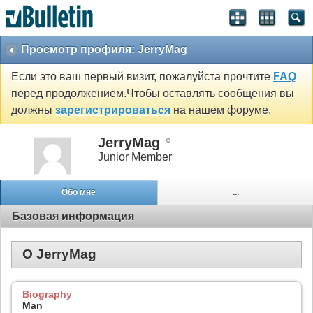
Просмотр профиля: JerryMag
Если это ваш первый визит, пожалуйста прочтите
FAQ
перед продолжением.Чтобы оставлять сообщения вы
должны
зарегистрироваться
на нашем форуме.
JerryMag
Junior Member
Обо мне
...
Базовая информация
О JerryMag
Biography
Man