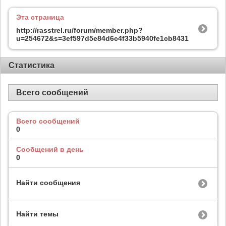
Эта страница
http://rasstrel.ru/forum/member.php?
u=254672&s=3ef597d5e84d6c4f33b5940fe1cb8431
Статистика
Всего сообщений
Всего сообщений
0
Сообщений в день
0
Найти сообщения
Найти темы