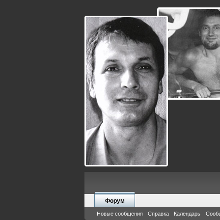
Форум
Новые сообщения
Справка
Календарь
Сооб