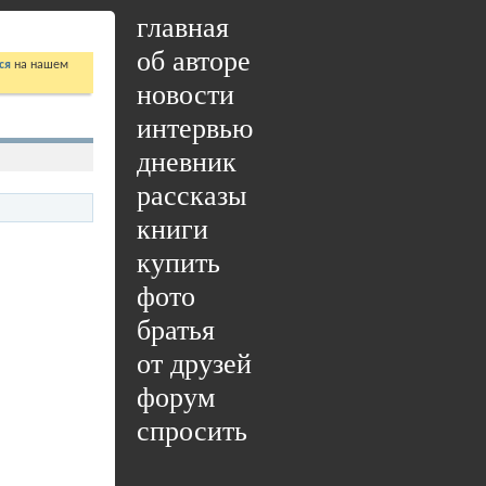
главная
об авторе
ся
на нашем
новости
интервью
дневник
рассказы
книги
купить
фото
братья
от друзей
форум
спросить