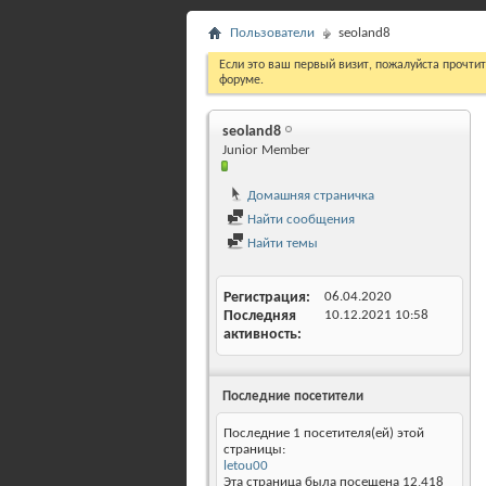
Пользователи
seoland8
Если это ваш первый визит, пожалуйста прочти
форуме.
seoland8
Junior Member
Домашняя страничка
Найти сообщения
Найти темы
Регистрация
06.04.2020
Последняя
10.12.2021
10:58
активность
Последние посетители
Последние 1 посетителя(ей) этой
страницы:
letou00
Эта страница была посещена
12,418