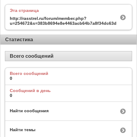
Эта страница
http://rasstrel.ru/forum/member.php?
u=254672&s=383b8694e8e4463acb64b7a8f34dc63d
Статистика
Всего сообщений
Всего сообщений
0
Сообщений в день
0
Найти сообщения
Найти темы