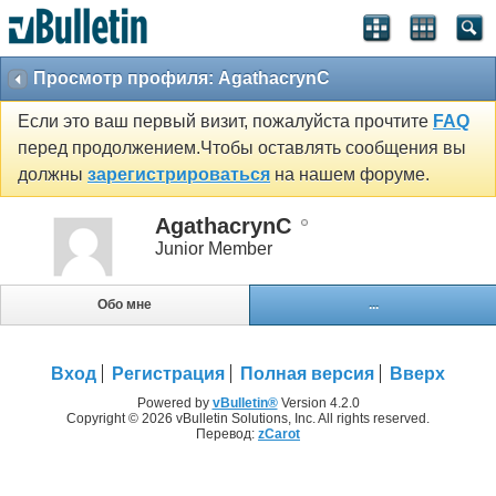
Просмотр профиля: AgathacrynC
Если это ваш первый визит, пожалуйста прочтите
FAQ
перед продолжением.Чтобы оставлять сообщения вы
должны
зарегистрироваться
на нашем форуме.
AgathacrynC
Junior Member
Обо мне
...
Вход
Регистрация
Полная версия
Вверх
Powered by
vBulletin®
Version 4.2.0
Copyright © 2026 vBulletin Solutions, Inc. All rights reserved.
Перевод:
zCarot