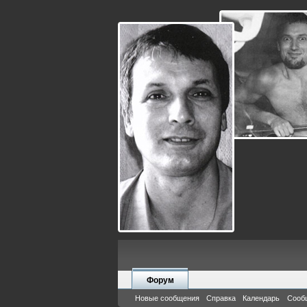
Форум
Новые сообщения
Справка
Календарь
Сооб