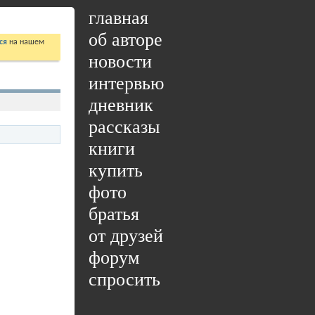
главная
об авторе
ся
на нашем
новости
интервью
дневник
рассказы
книги
купить
фото
братья
от друзей
форум
спросить