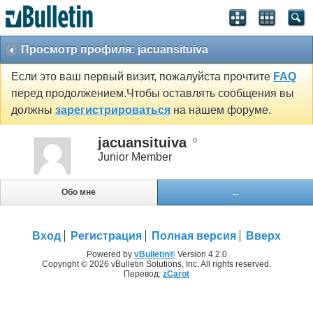
Просмотр профиля: jacuansituiva
Если это ваш первый визит, пожалуйста прочтите
FAQ
перед продолжением.Чтобы оставлять сообщения вы
должны
зарегистрироваться
на нашем форуме.
jacuansituiva
Junior Member
Обо мне
...
Вход
Регистрация
Полная версия
Вверх
Powered by
vBulletin®
Version 4.2.0
Copyright © 2026 vBulletin Solutions, Inc. All rights reserved.
Перевод:
zCarot