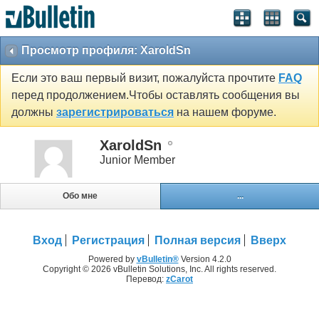
Просмотр профиля: XaroldSn
Если это ваш первый визит, пожалуйста прочтите
FAQ
перед продолжением.Чтобы оставлять сообщения вы
должны
зарегистрироваться
на нашем форуме.
XaroldSn
Junior Member
Обо мне
...
Вход
Регистрация
Полная версия
Вверх
Powered by
vBulletin®
Version 4.2.0
Copyright © 2026 vBulletin Solutions, Inc. All rights reserved.
Перевод:
zCarot