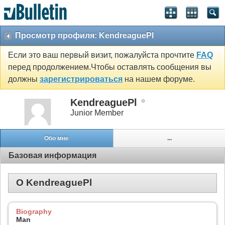
Просмотр профиля: KendreaguePl
Если это ваш первый визит, пожалуйста прочтите
FAQ
перед продолжением.Чтобы оставлять сообщения вы
должны
зарегистрироваться
на нашем форуме.
KendreaguePl
Junior Member
Обо мне
...
Базовая информация
О KendreaguePl
Biography
Man