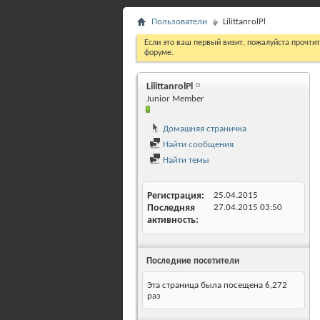
Пользователи
LilittanrolPl
Если это ваш первый визит, пожалуйста прочти
форуме.
LilittanrolPl
Junior Member
Домашняя страничка
Найти сообщения
Найти темы
Регистрация
25.04.2015
Последняя
27.04.2015
03:50
активность
Последние посетители
Эта страница была посещена
6,272
раз