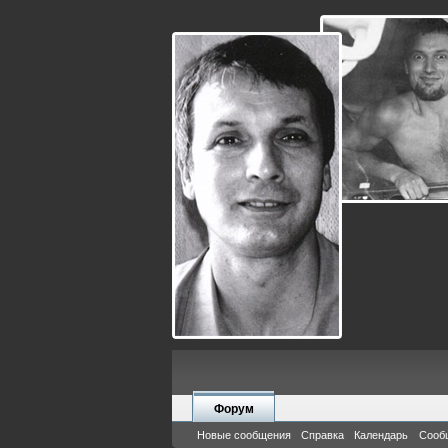
Форум
Новые сообщения
Справка
Календарь
Сооб