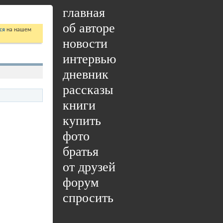
главная
об авторе
ся
на нашем
новости
интервью
дневник
рассказы
книги
купить
фото
братья
от друзей
форум
спросить