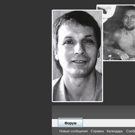
Форум
Новые сообщения
Справка
Календарь
Сооб