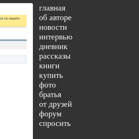
главная
об авторе
ся
на нашем
новости
интервью
дневник
рассказы
книги
купить
фото
братья
от друзей
форум
спросить