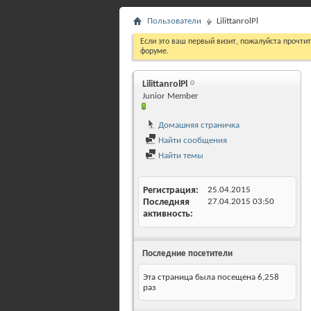
Пользователи
LilittanrolPl
Если это ваш первый визит, пожалуйста прочти
форуме.
LilittanrolPl
Junior Member
Домашняя страничка
Найти сообщения
Найти темы
Регистрация
25.04.2015
Последняя
27.04.2015
03:50
активность
Последние посетители
Эта страница была посещена
6,258
раз