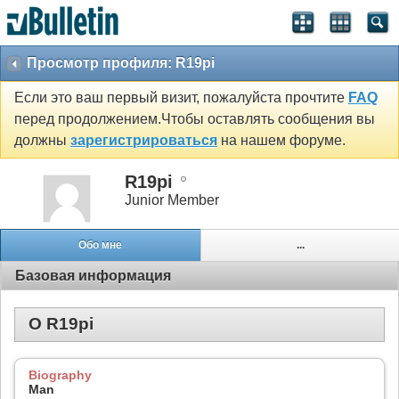
Просмотр профиля: R19pi
Если это ваш первый визит, пожалуйста прочтите
FAQ
перед продолжением.Чтобы оставлять сообщения вы
должны
зарегистрироваться
на нашем форуме.
R19pi
Junior Member
Обо мне
...
Базовая информация
О R19pi
Biography
Man