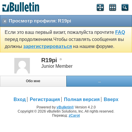
Просмотр профиля: R19pi
Если это ваш первый визит, пожалуйста прочтите
FAQ
перед продолжением.Чтобы оставлять сообщения вы
должны
зарегистрироваться
на нашем форуме.
R19pi
Junior Member
Обо мне
...
Вход
Регистрация
Полная версия
Вверх
Powered by
vBulletin®
Version 4.2.0
Copyright © 2026 vBulletin Solutions, Inc. All rights reserved.
Перевод:
zCarot