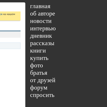
главная
об авторе
ся
на нашем
новости
интервью
дневник
рассказы
книги
купить
фото
братья
от друзей
форум
спросить