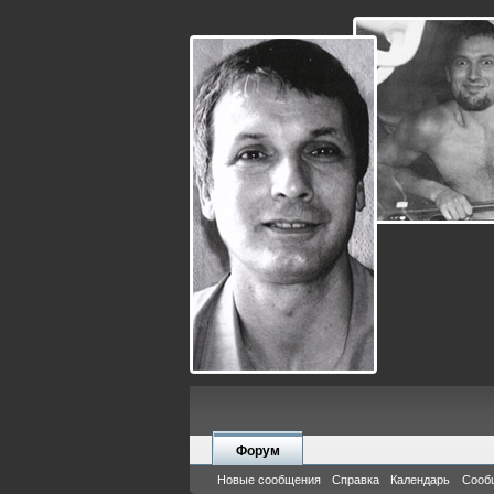
Форум
Новые сообщения
Справка
Календарь
Сооб