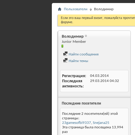
Пользователи
Володимир
Если это ваш первый визит, пожалуйста прочти
форуме.
Володимир
Junior Member
Найти сообщения
Найти темы
Регистрация
04.03.2014
Последняя
29.03.2014
04:32
активность
Последние посетители
Последние 2 посетителя(ей) этой
страницы:
23gamesofbi9337
,
Snejana25
Эта страница была посещена
13,994
раз