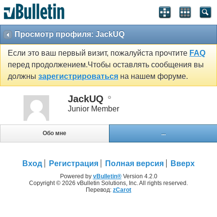
Просмотр профиля: JackUQ
Если это ваш первый визит, пожалуйста прочтите
FAQ
перед продолжением.Чтобы оставлять сообщения вы
должны
зарегистрироваться
на нашем форуме.
JackUQ
Junior Member
Обо мне
...
Вход
Регистрация
Полная версия
Вверх
Powered by
vBulletin®
Version 4.2.0
Copyright © 2026 vBulletin Solutions, Inc. All rights reserved.
Перевод:
zCarot