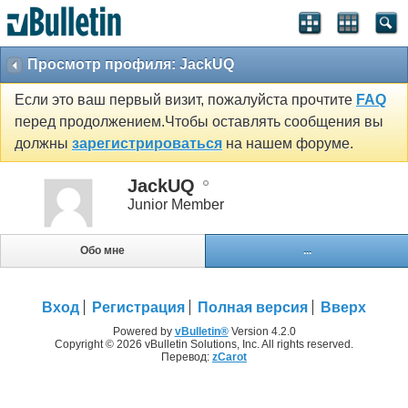
Просмотр профиля: JackUQ
Если это ваш первый визит, пожалуйста прочтите
FAQ
перед продолжением.Чтобы оставлять сообщения вы
должны
зарегистрироваться
на нашем форуме.
JackUQ
Junior Member
Обо мне
...
Вход
Регистрация
Полная версия
Вверх
Powered by
vBulletin®
Version 4.2.0
Copyright © 2026 vBulletin Solutions, Inc. All rights reserved.
Перевод:
zCarot