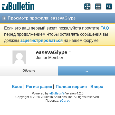
Просмотр профиля: easevaGlype
Если это ваш первый визит, пожалуйста прочтите
FAQ
перед продолжением.Чтобы оставлять сообщения вы
должны
зарегистрироваться
на нашем форуме.
easevaGlype
Junior Member
Обо мне
...
Вход
Регистрация
Полная версия
Вверх
Powered by
vBulletin®
Version 4.2.0
Copyright © 2026 vBulletin Solutions, Inc. All rights reserved.
Перевод:
zCarot