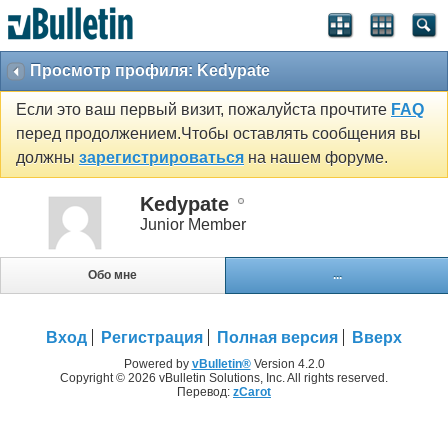
Просмотр профиля: Kedypate
Если это ваш первый визит, пожалуйста прочтите
FAQ
перед продолжением.Чтобы оставлять сообщения вы
должны
зарегистрироваться
на нашем форуме.
Kedypate
Junior Member
Обо мне
...
Вход
Регистрация
Полная версия
Вверх
Powered by
vBulletin®
Version 4.2.0
Copyright © 2026 vBulletin Solutions, Inc. All rights reserved.
Перевод:
zCarot