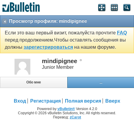
Просмотр профиля: mindipignee
Если это ваш первый визит, пожалуйста прочтите
FAQ
перед продолжением.Чтобы оставлять сообщения вы
должны
зарегистрироваться
на нашем форуме.
mindipignee
Junior Member
Обо мне
...
Вход
Регистрация
Полная версия
Вверх
Powered by
vBulletin®
Version 4.2.0
Copyright © 2026 vBulletin Solutions, Inc. All rights reserved.
Перевод:
zCarot