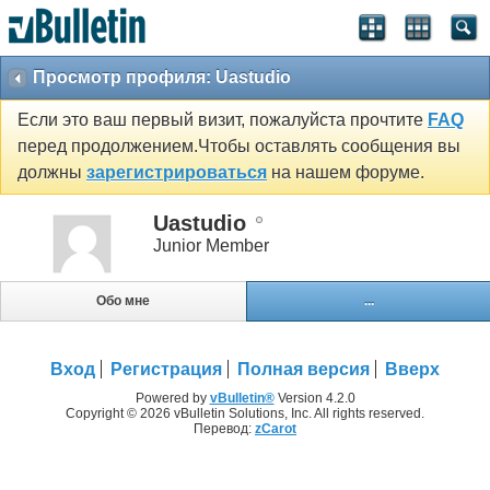
Просмотр профиля: Uastudio
Если это ваш первый визит, пожалуйста прочтите
FAQ
перед продолжением.Чтобы оставлять сообщения вы
должны
зарегистрироваться
на нашем форуме.
Uastudio
Junior Member
Обо мне
...
Вход
Регистрация
Полная версия
Вверх
Powered by
vBulletin®
Version 4.2.0
Copyright © 2026 vBulletin Solutions, Inc. All rights reserved.
Перевод:
zCarot